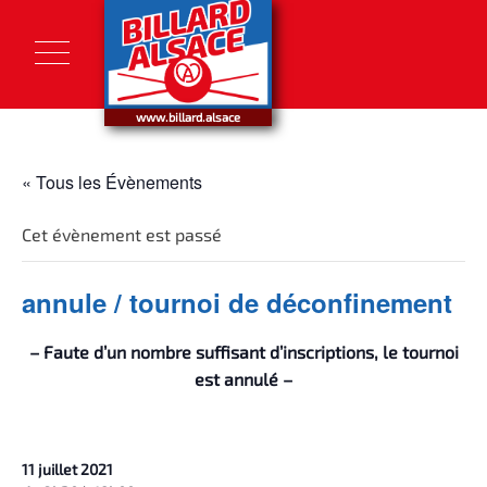
Skip
to
content
www.billard.alsace
« Tous les Évènements
Cet évènement est passé
annule / tournoi de déconfinement
– Faute d’un nombre suffisant d’inscriptions, le tournoi
est annulé –
11 juillet 2021