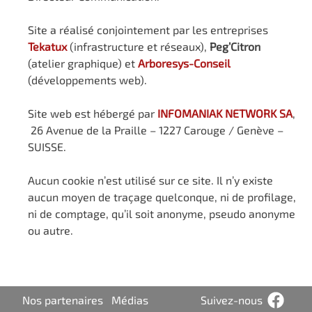
Site a réalisé conjointement par les entreprises
Tekatux
(infrastructure et réseaux),
Peg’Citron
(atelier graphique) et
Arboresys-Conseil
(développements web).
Site web est hébergé par
INFOMANIAK NETWORK SA
,
26 Avenue de la Praille – 1227 Carouge / Genève –
SUISSE.
Aucun cookie n’est utilisé sur ce site. Il n’y existe
aucun moyen de traçage quelconque, ni de profilage,
ni de comptage, qu’il soit anonyme, pseudo anonyme
ou autre.
Nos partenaires
Médias
Suivez-nous