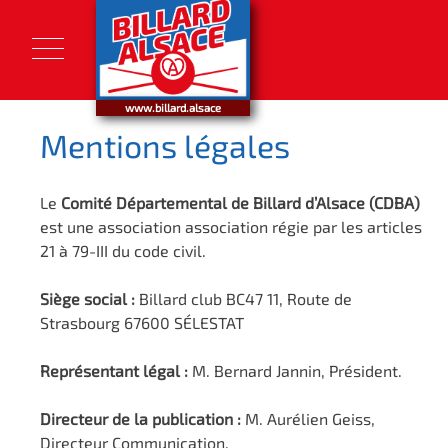
Skip
to
content
www.billard.alsace
Mentions légales
Le
Comité Départemental de Billard d’Alsace (CDBA)
est une association association régie par les articles
21 à 79-III du code civil.
Siège social :
Billard club BC47 11, Route de
Strasbourg 67600 SÉLESTAT
Représentant légal :
M. Bernard Jannin, Président.
Directeur de la publication :
M. Aurélien Geiss,
Directeur Communication.