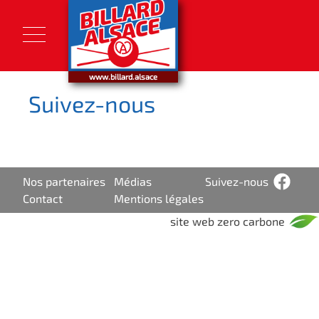
Skip
to
content
www.billard.alsace
Suivez-nous
Nos partenaires
Médias
Suivez-nous
Contact
Mentions légales
site web zero carbone